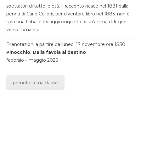
spettatori di tutte le età. Il racconto nasce nel 1881 dalla
penna di Carlo Collodi, per diventare libro nel 1883. non è
solo una fiaba: è il viaggio inquieto di un’anima di legno
verso l’umanità.
Prenotazioni a partire da lunedi 17 novembre ore 15.30
Pinocchio. Dalla favola al destino
febbraio – maggio 2026
prenota la tua classe