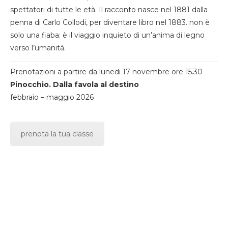
spettatori di tutte le età. Il racconto nasce nel 1881 dalla
penna di Carlo Collodi, per diventare libro nel 1883. non è
solo una fiaba: è il viaggio inquieto di un’anima di legno
verso l’umanità.
Prenotazioni a partire da lunedi 17 novembre ore 15.30
Pinocchio. Dalla favola al destino
febbraio – maggio 2026
prenota la tua classe