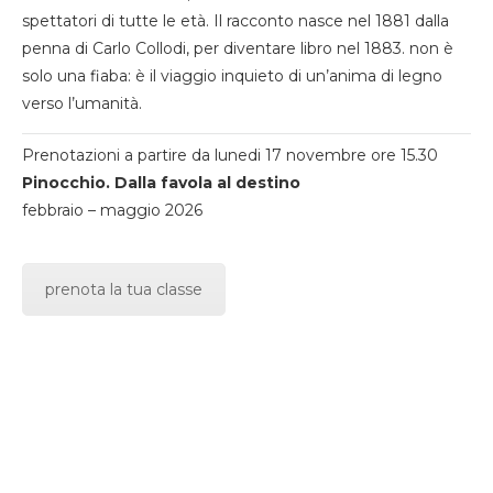
spettatori di tutte le età. Il racconto nasce nel 1881 dalla
penna di Carlo Collodi, per diventare libro nel 1883. non è
solo una fiaba: è il viaggio inquieto di un’anima di legno
verso l’umanità.
Prenotazioni a partire da lunedi 17 novembre ore 15.30
Pinocchio. Dalla favola al destino
febbraio – maggio 2026
prenota la tua classe