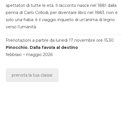
spettatori di tutte le età. Il racconto nasce nel 1881 dalla
penna di Carlo Collodi, per diventare libro nel 1883. non è
solo una fiaba: è il viaggio inquieto di un’anima di legno
verso l’umanità.
Prenotazioni a partire da lunedi 17 novembre ore 15.30
Pinocchio. Dalla favola al destino
febbraio – maggio 2026
prenota la tua classe