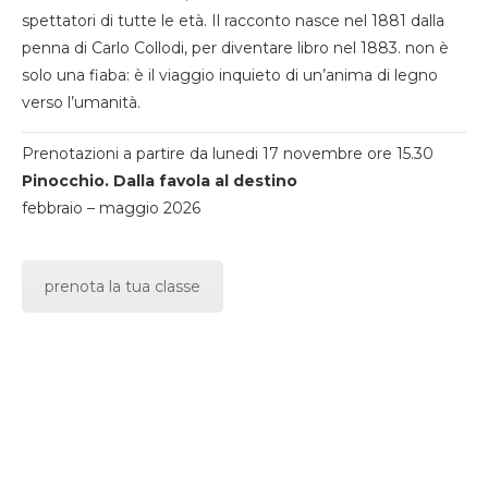
spettatori di tutte le età. Il racconto nasce nel 1881 dalla
penna di Carlo Collodi, per diventare libro nel 1883. non è
solo una fiaba: è il viaggio inquieto di un’anima di legno
verso l’umanità.
Prenotazioni a partire da lunedi 17 novembre ore 15.30
Pinocchio. Dalla favola al destino
febbraio – maggio 2026
prenota la tua classe