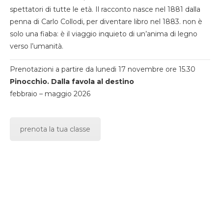
spettatori di tutte le età. Il racconto nasce nel 1881 dalla
penna di Carlo Collodi, per diventare libro nel 1883. non è
solo una fiaba: è il viaggio inquieto di un’anima di legno
verso l’umanità.
Prenotazioni a partire da lunedi 17 novembre ore 15.30
Pinocchio. Dalla favola al destino
febbraio – maggio 2026
prenota la tua classe