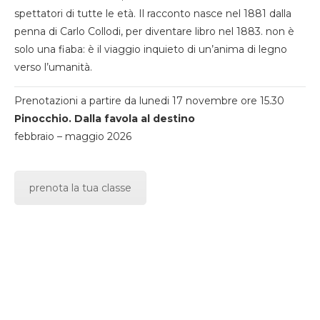
spettatori di tutte le età. Il racconto nasce nel 1881 dalla
penna di Carlo Collodi, per diventare libro nel 1883. non è
solo una fiaba: è il viaggio inquieto di un’anima di legno
verso l’umanità.
Prenotazioni a partire da lunedi 17 novembre ore 15.30
Pinocchio. Dalla favola al destino
febbraio – maggio 2026
prenota la tua classe