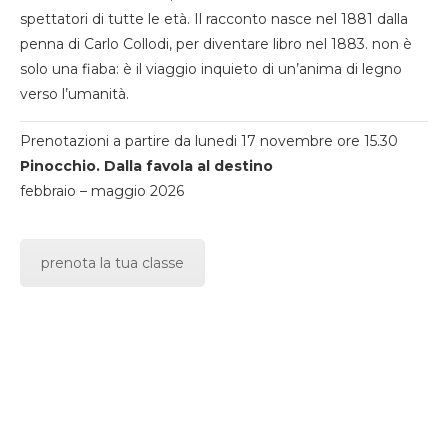
spettatori di tutte le età. Il racconto nasce nel 1881 dalla
penna di Carlo Collodi, per diventare libro nel 1883. non è
solo una fiaba: è il viaggio inquieto di un’anima di legno
verso l’umanità.
Prenotazioni a partire da lunedi 17 novembre ore 15.30
Pinocchio. Dalla favola al destino
febbraio – maggio 2026
prenota la tua classe