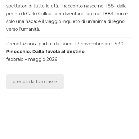
spettatori di tutte le età. Il racconto nasce nel 1881 dalla
penna di Carlo Collodi, per diventare libro nel 1883. non è
solo una fiaba: è il viaggio inquieto di un’anima di legno
verso l’umanità.
Prenotazioni a partire da lunedi 17 novembre ore 15.30
Pinocchio. Dalla favola al destino
febbraio – maggio 2026
prenota la tua classe