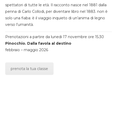
spettatori di tutte le età. Il racconto nasce nel 1881 dalla
penna di Carlo Collodi, per diventare libro nel 1883. non è
solo una fiaba: è il viaggio inquieto di un’anima di legno
verso l’umanità.
Prenotazioni a partire da lunedi 17 novembre ore 15.30
Pinocchio. Dalla favola al destino
febbraio – maggio 2026
prenota la tua classe