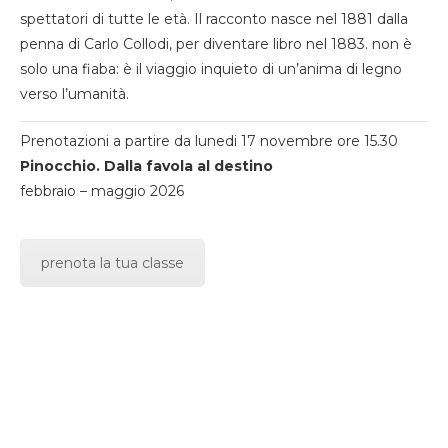
spettatori di tutte le età. Il racconto nasce nel 1881 dalla
penna di Carlo Collodi, per diventare libro nel 1883. non è
solo una fiaba: è il viaggio inquieto di un’anima di legno
verso l’umanità.
Prenotazioni a partire da lunedi 17 novembre ore 15.30
Pinocchio. Dalla favola al destino
febbraio – maggio 2026
prenota la tua classe