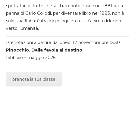
spettatori di tutte le età. Il racconto nasce nel 1881 dalla
penna di Carlo Collodi, per diventare libro nel 1883. non è
solo una fiaba: è il viaggio inquieto di un’anima di legno
verso l’umanità.
Prenotazioni a partire da lunedi 17 novembre ore 15.30
Pinocchio. Dalla favola al destino
febbraio – maggio 2026
prenota la tua classe