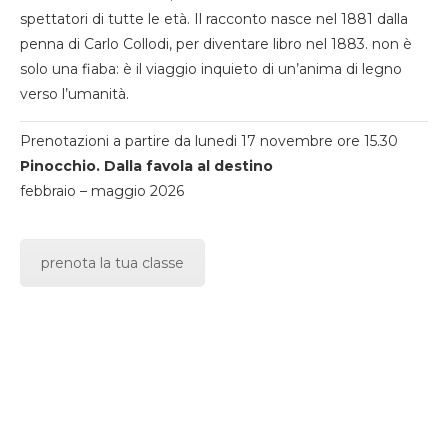
spettatori di tutte le età. Il racconto nasce nel 1881 dalla
penna di Carlo Collodi, per diventare libro nel 1883. non è
solo una fiaba: è il viaggio inquieto di un’anima di legno
verso l’umanità.
Prenotazioni a partire da lunedi 17 novembre ore 15.30
Pinocchio. Dalla favola al destino
febbraio – maggio 2026
prenota la tua classe