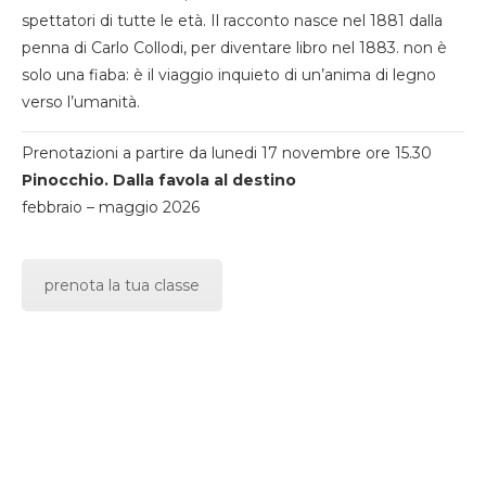
spettatori di tutte le età. Il racconto nasce nel 1881 dalla
penna di Carlo Collodi, per diventare libro nel 1883. non è
solo una fiaba: è il viaggio inquieto di un’anima di legno
verso l’umanità.
Prenotazioni a partire da lunedi 17 novembre ore 15.30
Pinocchio. Dalla favola al destino
febbraio – maggio 2026
prenota la tua classe