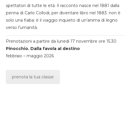
spettatori di tutte le età. Il racconto nasce nel 1881 dalla
penna di Carlo Collodi, per diventare libro nel 1883. non è
solo una fiaba: è il viaggio inquieto di un’anima di legno
verso l’umanità.
Prenotazioni a partire da lunedi 17 novembre ore 15.30
Pinocchio. Dalla favola al destino
febbraio – maggio 2026
prenota la tua classe