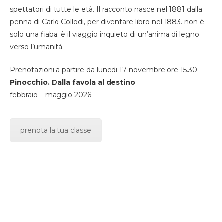
spettatori di tutte le età. Il racconto nasce nel 1881 dalla
penna di Carlo Collodi, per diventare libro nel 1883. non è
solo una fiaba: è il viaggio inquieto di un’anima di legno
verso l’umanità.
Prenotazioni a partire da lunedi 17 novembre ore 15.30
Pinocchio. Dalla favola al destino
febbraio – maggio 2026
prenota la tua classe