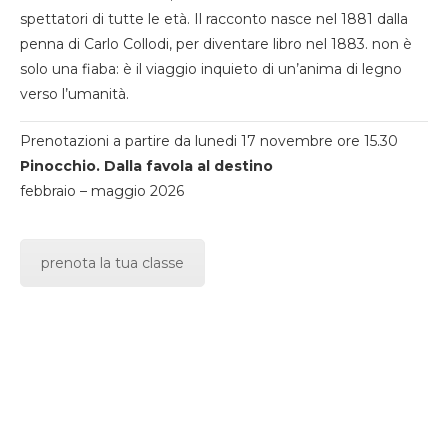
spettatori di tutte le età. Il racconto nasce nel 1881 dalla
penna di Carlo Collodi, per diventare libro nel 1883. non è
solo una fiaba: è il viaggio inquieto di un’anima di legno
verso l’umanità.
Prenotazioni a partire da lunedi 17 novembre ore 15.30
Pinocchio. Dalla favola al destino
febbraio – maggio 2026
prenota la tua classe