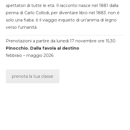
spettatori di tutte le età. Il racconto nasce nel 1881 dalla
penna di Carlo Collodi, per diventare libro nel 1883. non è
solo una fiaba: è il viaggio inquieto di un’anima di legno
verso l’umanità.
Prenotazioni a partire da lunedi 17 novembre ore 15.30
Pinocchio. Dalla favola al destino
febbraio – maggio 2026
prenota la tua classe