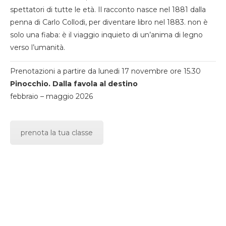
spettatori di tutte le età. Il racconto nasce nel 1881 dalla
penna di Carlo Collodi, per diventare libro nel 1883. non è
solo una fiaba: è il viaggio inquieto di un’anima di legno
verso l’umanità.
Prenotazioni a partire da lunedi 17 novembre ore 15.30
Pinocchio. Dalla favola al destino
febbraio – maggio 2026
prenota la tua classe