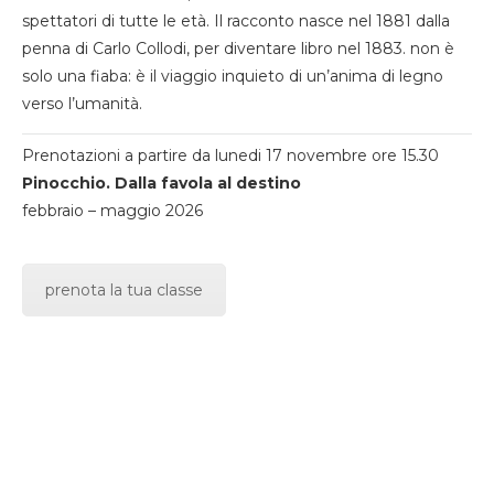
spettatori di tutte le età. Il racconto nasce nel 1881 dalla
penna di Carlo Collodi, per diventare libro nel 1883. non è
solo una fiaba: è il viaggio inquieto di un’anima di legno
verso l’umanità.
Prenotazioni a partire da lunedi 17 novembre ore 15.30
Pinocchio. Dalla favola al destino
febbraio – maggio 2026
prenota la tua classe