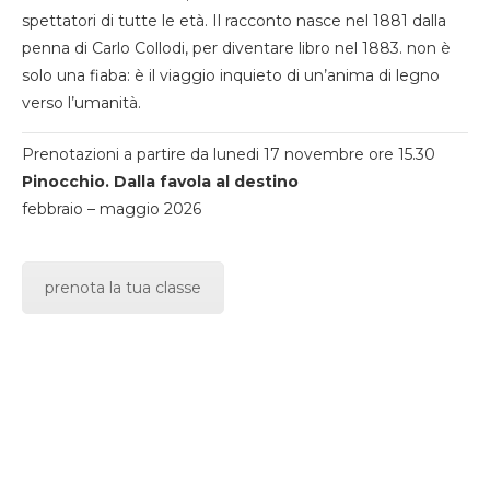
spettatori di tutte le età. Il racconto nasce nel 1881 dalla
penna di Carlo Collodi, per diventare libro nel 1883. non è
solo una fiaba: è il viaggio inquieto di un’anima di legno
verso l’umanità.
Prenotazioni a partire da lunedi 17 novembre ore 15.30
Pinocchio. Dalla favola al destino
febbraio – maggio 2026
prenota la tua classe