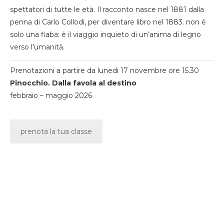
spettatori di tutte le età. Il racconto nasce nel 1881 dalla
penna di Carlo Collodi, per diventare libro nel 1883. non è
solo una fiaba: è il viaggio inquieto di un’anima di legno
verso l’umanità.
Prenotazioni a partire da lunedi 17 novembre ore 15.30
Pinocchio. Dalla favola al destino
febbraio – maggio 2026
prenota la tua classe