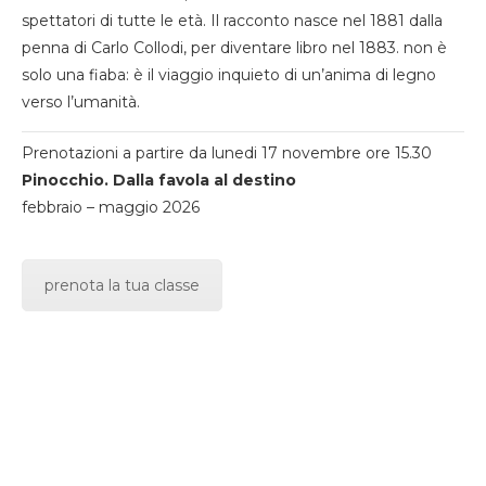
spettatori di tutte le età. Il racconto nasce nel 1881 dalla
penna di Carlo Collodi, per diventare libro nel 1883. non è
solo una fiaba: è il viaggio inquieto di un’anima di legno
verso l’umanità.
Prenotazioni a partire da lunedi 17 novembre ore 15.30
Pinocchio. Dalla favola al destino
febbraio – maggio 2026
prenota la tua classe