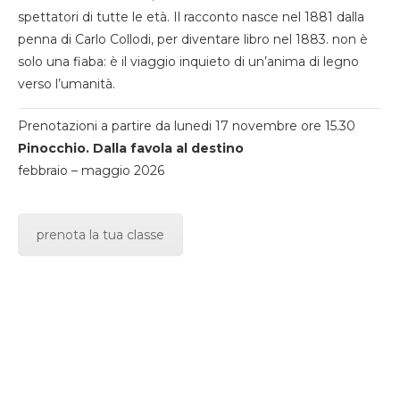
spettatori di tutte le età. Il racconto nasce nel 1881 dalla
penna di Carlo Collodi, per diventare libro nel 1883. non è
solo una fiaba: è il viaggio inquieto di un’anima di legno
verso l’umanità.
Prenotazioni a partire da lunedi 17 novembre ore 15.30
Pinocchio. Dalla favola al destino
febbraio – maggio 2026
prenota la tua classe