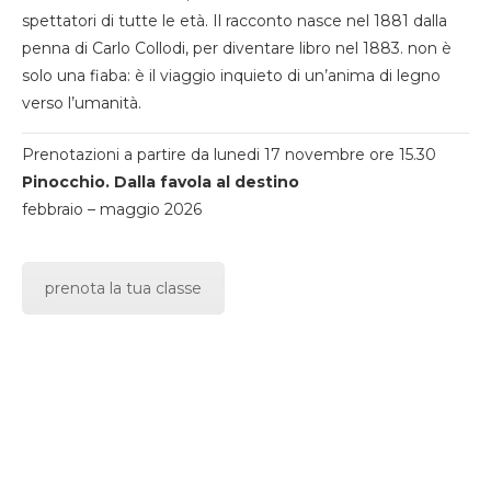
spettatori di tutte le età. Il racconto nasce nel 1881 dalla
penna di Carlo Collodi, per diventare libro nel 1883. non è
solo una fiaba: è il viaggio inquieto di un’anima di legno
verso l’umanità.
Prenotazioni a partire da lunedi 17 novembre ore 15.30
Pinocchio. Dalla favola al destino
febbraio – maggio 2026
prenota la tua classe