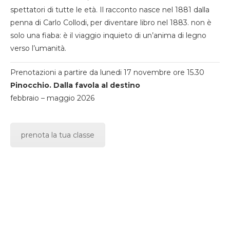
spettatori di tutte le età. Il racconto nasce nel 1881 dalla
penna di Carlo Collodi, per diventare libro nel 1883. non è
solo una fiaba: è il viaggio inquieto di un’anima di legno
verso l’umanità.
Prenotazioni a partire da lunedi 17 novembre ore 15.30
Pinocchio. Dalla favola al destino
febbraio – maggio 2026
prenota la tua classe