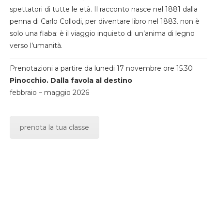
spettatori di tutte le età. Il racconto nasce nel 1881 dalla
penna di Carlo Collodi, per diventare libro nel 1883. non è
solo una fiaba: è il viaggio inquieto di un’anima di legno
verso l’umanità.
Prenotazioni a partire da lunedi 17 novembre ore 15.30
Pinocchio. Dalla favola al destino
febbraio – maggio 2026
prenota la tua classe