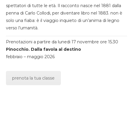
spettatori di tutte le età. Il racconto nasce nel 1881 dalla
penna di Carlo Collodi, per diventare libro nel 1883. non è
solo una fiaba: è il viaggio inquieto di un’anima di legno
verso l’umanità.
Prenotazioni a partire da lunedi 17 novembre ore 15.30
Pinocchio. Dalla favola al destino
febbraio – maggio 2026
prenota la tua classe