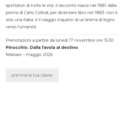
spettatori di tutte le età. Il racconto nasce nel 1881 dalla
penna di Carlo Collodi, per diventare libro nel 1883. non è
solo una fiaba: è il viaggio inquieto di un’anima di legno
verso l’umanità.
Prenotazioni a partire da lunedi 17 novembre ore 15.30
Pinocchio. Dalla favola al destino
febbraio – maggio 2026
prenota la tua classe