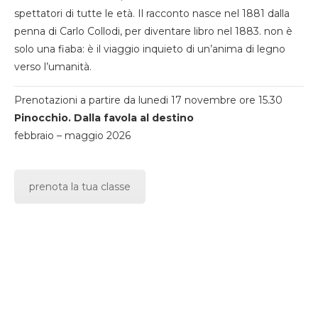
spettatori di tutte le età. Il racconto nasce nel 1881 dalla
penna di Carlo Collodi, per diventare libro nel 1883. non è
solo una fiaba: è il viaggio inquieto di un’anima di legno
verso l’umanità.
Prenotazioni a partire da lunedi 17 novembre ore 15.30
Pinocchio. Dalla favola al destino
febbraio – maggio 2026
prenota la tua classe