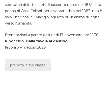
spettatori di tutte le età. Il racconto nasce nel 1881 dalla
penna di Carlo Collodi, per diventare libro nel 1883. non è
solo una fiaba: è il viaggio inquieto di un’anima di legno
verso l’umanità.
Prenotazioni a partire da lunedi 17 novembre ore 15.30
Pinocchio. Dalla favola al destino
febbraio – maggio 2026
prenota la tua classe