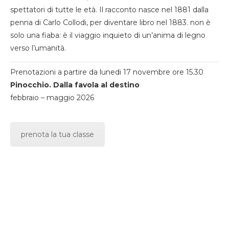
spettatori di tutte le età. Il racconto nasce nel 1881 dalla
penna di Carlo Collodi, per diventare libro nel 1883. non è
solo una fiaba: è il viaggio inquieto di un’anima di legno
verso l’umanità.
Prenotazioni a partire da lunedi 17 novembre ore 15.30
Pinocchio. Dalla favola al destino
febbraio – maggio 2026
prenota la tua classe