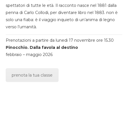
spettatori di tutte le età. Il racconto nasce nel 1881 dalla
penna di Carlo Collodi, per diventare libro nel 1883. non è
solo una fiaba: è il viaggio inquieto di un’anima di legno
verso l’umanità.
Prenotazioni a partire da lunedi 17 novembre ore 15.30
Pinocchio. Dalla favola al destino
febbraio – maggio 2026
prenota la tua classe