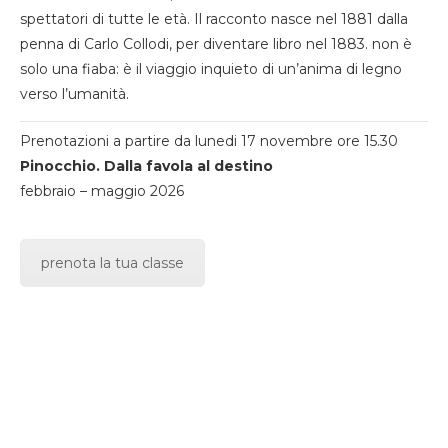
spettatori di tutte le età. Il racconto nasce nel 1881 dalla
penna di Carlo Collodi, per diventare libro nel 1883. non è
solo una fiaba: è il viaggio inquieto di un’anima di legno
verso l’umanità.
Prenotazioni a partire da lunedi 17 novembre ore 15.30
Pinocchio. Dalla favola al destino
febbraio – maggio 2026
prenota la tua classe