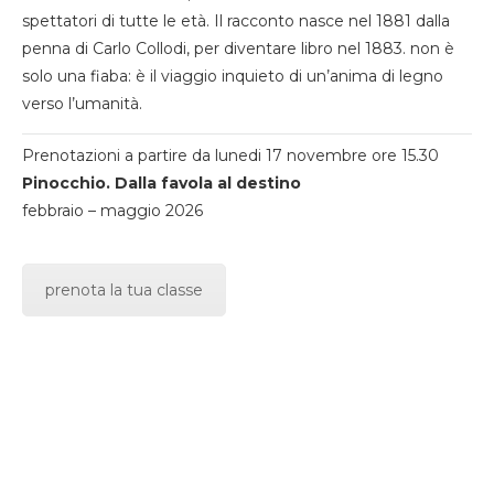
spettatori di tutte le età. Il racconto nasce nel 1881 dalla
penna di Carlo Collodi, per diventare libro nel 1883. non è
solo una fiaba: è il viaggio inquieto di un’anima di legno
verso l’umanità.
Prenotazioni a partire da lunedi 17 novembre ore 15.30
Pinocchio. Dalla favola al destino
febbraio – maggio 2026
prenota la tua classe