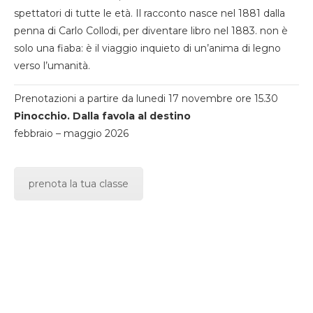
spettatori di tutte le età. Il racconto nasce nel 1881 dalla
penna di Carlo Collodi, per diventare libro nel 1883. non è
solo una fiaba: è il viaggio inquieto di un’anima di legno
verso l’umanità.
Prenotazioni a partire da lunedi 17 novembre ore 15.30
Pinocchio. Dalla favola al destino
febbraio – maggio 2026
prenota la tua classe