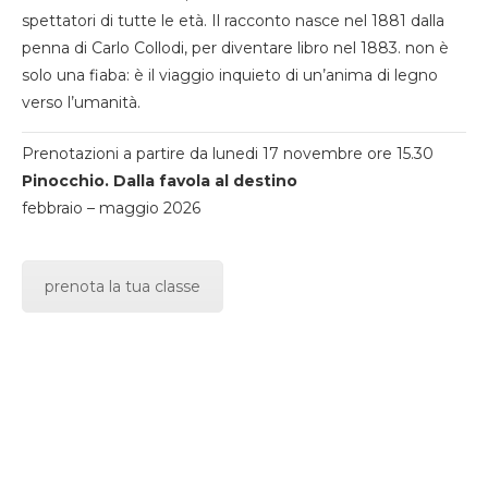
spettatori di tutte le età. Il racconto nasce nel 1881 dalla
penna di Carlo Collodi, per diventare libro nel 1883. non è
solo una fiaba: è il viaggio inquieto di un’anima di legno
verso l’umanità.
Prenotazioni a partire da lunedi 17 novembre ore 15.30
Pinocchio. Dalla favola al destino
febbraio – maggio 2026
prenota la tua classe