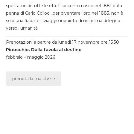
spettatori di tutte le età. Il racconto nasce nel 1881 dalla
penna di Carlo Collodi, per diventare libro nel 1883. non è
solo una fiaba: è il viaggio inquieto di un’anima di legno
verso l’umanità.
Prenotazioni a partire da lunedi 17 novembre ore 15.30
Pinocchio. Dalla favola al destino
febbraio – maggio 2026
prenota la tua classe