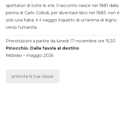
spettatori di tutte le età. Il racconto nasce nel 1881 dalla
penna di Carlo Collodi, per diventare libro nel 1883. non è
solo una fiaba: è il viaggio inquieto di un’anima di legno
verso l’umanità.
Prenotazioni a partire da lunedi 17 novembre ore 15.30
Pinocchio. Dalla favola al destino
febbraio – maggio 2026
prenota la tua classe