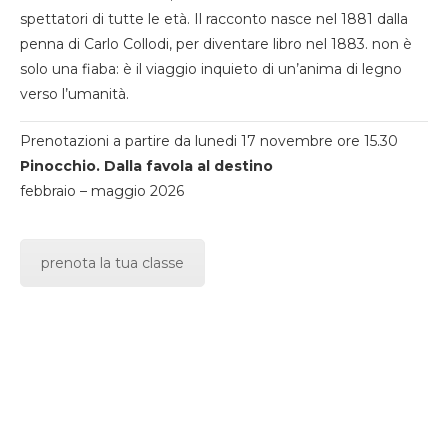
spettatori di tutte le età. Il racconto nasce nel 1881 dalla
penna di Carlo Collodi, per diventare libro nel 1883. non è
solo una fiaba: è il viaggio inquieto di un’anima di legno
verso l’umanità.
Prenotazioni a partire da lunedi 17 novembre ore 15.30
Pinocchio. Dalla favola al destino
febbraio – maggio 2026
prenota la tua classe