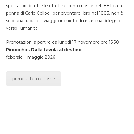
spettatori di tutte le età. Il racconto nasce nel 1881 dalla
penna di Carlo Collodi, per diventare libro nel 1883. non è
solo una fiaba: è il viaggio inquieto di un’anima di legno
verso l’umanità.
Prenotazioni a partire da lunedi 17 novembre ore 15.30
Pinocchio. Dalla favola al destino
febbraio – maggio 2026
prenota la tua classe