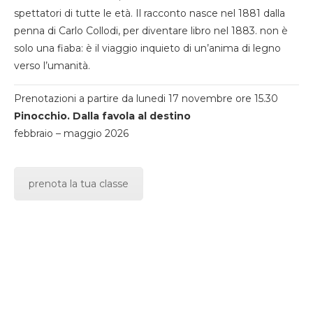
spettatori di tutte le età. Il racconto nasce nel 1881 dalla
penna di Carlo Collodi, per diventare libro nel 1883. non è
solo una fiaba: è il viaggio inquieto di un’anima di legno
verso l’umanità.
Prenotazioni a partire da lunedi 17 novembre ore 15.30
Pinocchio. Dalla favola al destino
febbraio – maggio 2026
prenota la tua classe