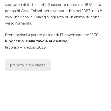
spettatori di tutte le età. Il racconto nasce nel 1881 dalla
penna di Carlo Collodi, per diventare libro nel 1883. non è
solo una fiaba: è il viaggio inquieto di un’anima di legno
verso l’umanità.
Prenotazioni a partire da lunedi 17 novembre ore 15.30
Pinocchio. Dalla favola al destino
febbraio – maggio 2026
prenota la tua classe