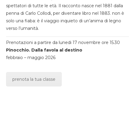
spettatori di tutte le età. Il racconto nasce nel 1881 dalla
penna di Carlo Collodi, per diventare libro nel 1883. non è
solo una fiaba: è il viaggio inquieto di un’anima di legno
verso l’umanità.
Prenotazioni a partire da lunedi 17 novembre ore 15.30
Pinocchio. Dalla favola al destino
febbraio – maggio 2026
prenota la tua classe