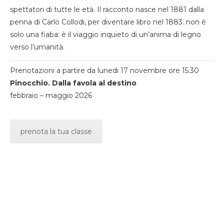
spettatori di tutte le età. Il racconto nasce nel 1881 dalla
penna di Carlo Collodi, per diventare libro nel 1883. non è
solo una fiaba: è il viaggio inquieto di un’anima di legno
verso l’umanità.
Prenotazioni a partire da lunedi 17 novembre ore 15.30
Pinocchio. Dalla favola al destino
febbraio – maggio 2026
prenota la tua classe