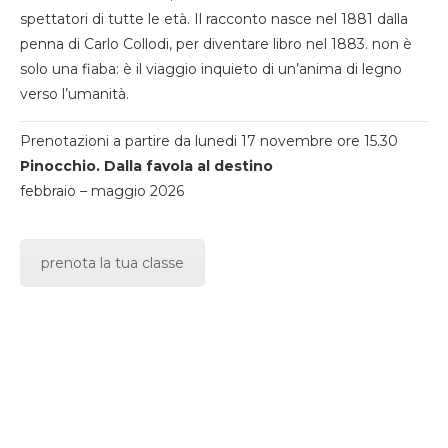
spettatori di tutte le età. Il racconto nasce nel 1881 dalla
penna di Carlo Collodi, per diventare libro nel 1883. non è
solo una fiaba: è il viaggio inquieto di un’anima di legno
verso l’umanità.
Prenotazioni a partire da lunedi 17 novembre ore 15.30
Pinocchio. Dalla favola al destino
febbraio – maggio 2026
prenota la tua classe