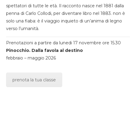
spettatori di tutte le età. Il racconto nasce nel 1881 dalla
penna di Carlo Collodi, per diventare libro nel 1883. non è
solo una fiaba: è il viaggio inquieto di un’anima di legno
verso l’umanità.
Prenotazioni a partire da lunedi 17 novembre ore 15.30
Pinocchio. Dalla favola al destino
febbraio – maggio 2026
prenota la tua classe