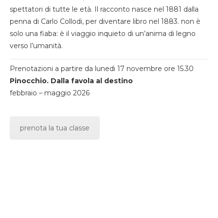
spettatori di tutte le età. Il racconto nasce nel 1881 dalla
penna di Carlo Collodi, per diventare libro nel 1883. non è
solo una fiaba: è il viaggio inquieto di un’anima di legno
verso l’umanità.
Prenotazioni a partire da lunedi 17 novembre ore 15.30
Pinocchio. Dalla favola al destino
febbraio – maggio 2026
prenota la tua classe