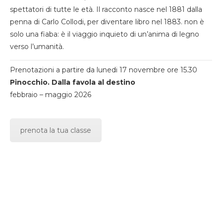
spettatori di tutte le età. Il racconto nasce nel 1881 dalla
penna di Carlo Collodi, per diventare libro nel 1883. non è
solo una fiaba: è il viaggio inquieto di un’anima di legno
verso l’umanità.
Prenotazioni a partire da lunedi 17 novembre ore 15.30
Pinocchio. Dalla favola al destino
febbraio – maggio 2026
prenota la tua classe