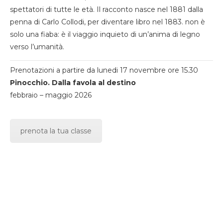
spettatori di tutte le età. Il racconto nasce nel 1881 dalla
penna di Carlo Collodi, per diventare libro nel 1883. non è
solo una fiaba: è il viaggio inquieto di un’anima di legno
verso l’umanità.
Prenotazioni a partire da lunedi 17 novembre ore 15.30
Pinocchio. Dalla favola al destino
febbraio – maggio 2026
prenota la tua classe